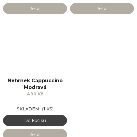
Detail
Detail
Nehrnek Cappuccino
Modravá
490 Kč
SKLADEM
(1 KS)
Do košíku
Detail