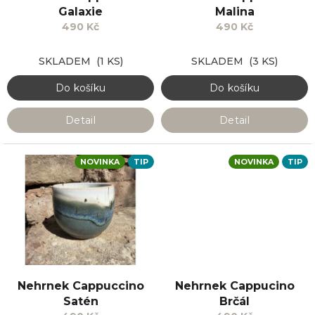
u
Galaxie
Malina
k
490 Kč
490 Kč
t
ů
SKLADEM
(1 KS)
SKLADEM
(3 KS)
Do košíku
Do košíku
Detail
Detail
NOVINKA
TIP
NOVINKA
TIP
Nehrnek Cappuccino
Nehrnek Cappucino
Satén
Brčál