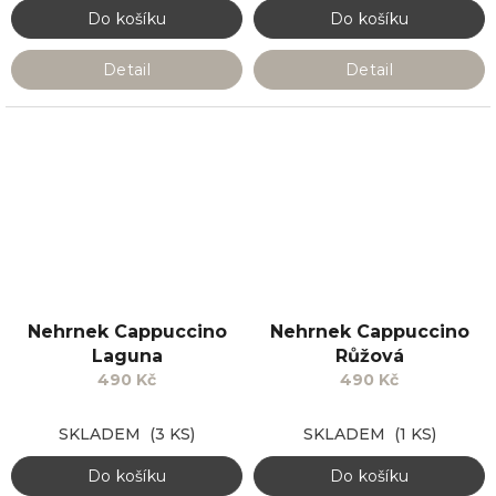
Do košíku
Do košíku
Detail
Detail
Nehrnek Cappuccino
Nehrnek Cappuccino
Laguna
Růžová
490 Kč
490 Kč
SKLADEM
(3 KS)
SKLADEM
(1 KS)
Do košíku
Do košíku