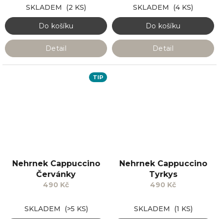
SKLADEM
(2 KS)
SKLADEM
(4 KS)
Do košíku
Do košíku
Detail
Detail
TIP
Nehrnek Cappuccino
Nehrnek Cappuccino
Červánky
Tyrkys
490 Kč
490 Kč
SKLADEM
(>5 KS)
SKLADEM
(1 KS)