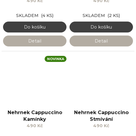
490 Kč
490 Kč
SKLADEM
(4 KS)
SKLADEM
(2 KS)
Do košíku
Do košíku
Detail
Detail
NOVINKA
Nehrnek Cappuccino
Nehrnek Cappuccino
Kamínky
Stmívání
490 Kč
490 Kč