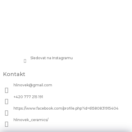
Sledovat na Instagramu
Kontakt
hlinovek
@
gmail.com
+420 777 215 191
https://www.facebook.com/profile.php?id=61580831915404
hlinovek_ceramics/