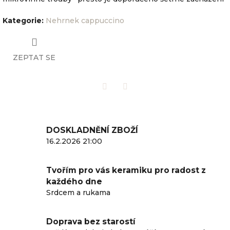
Kategorie
:
Nehrnek cappuccino
ZEPTAT SE
Twitter
Facebook
DOSKLADNĚNÍ ZBOŽÍ
16.2.2026 21:00
Tvořím pro vás keramiku pro radost z
každého dne
Srdcem a rukama
Doprava bez starostí