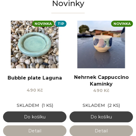
Novinky
NOVINKA
TIP
NOVINKA
Nehrnek Cappuccino
Bubble plate Laguna
Kamínky
490 Kč
490 Kč
SKLADEM
(1 KS)
SKLADEM
(2 KS)
Do košíku
Do košíku
Detail
Detail