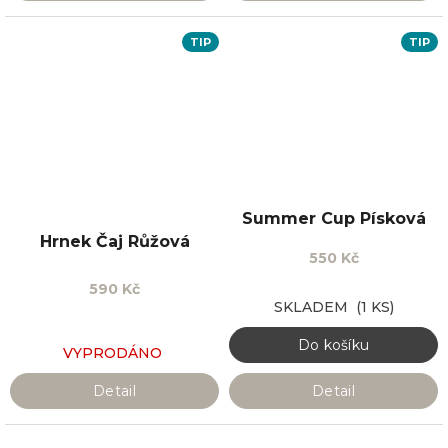
TIP
TIP
Summer Cup Písková
Hrnek Čaj Růžová
550 Kč
590 Kč
SKLADEM
(1 KS)
Do košíku
VYPRODÁNO
Detail
Detail