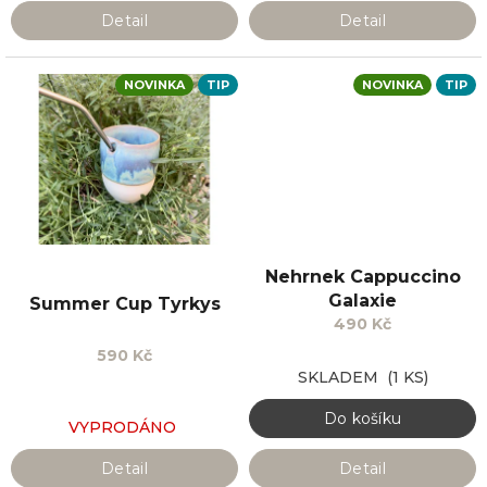
Detail
Detail
NOVINKA
TIP
NOVINKA
TIP
Nehrnek Cappuccino
Galaxie
Summer Cup Tyrkys
490 Kč
590 Kč
SKLADEM
(1 KS)
Do košíku
VYPRODÁNO
Detail
Detail