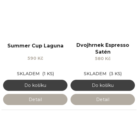
Dvojhrnek Espresso
Summer Cup Laguna
Satén
590 Kč
580 Kč
SKLADEM
(1 KS)
SKLADEM
(3 KS)
Do košíku
Do košíku
Detail
Detail