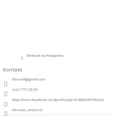
Sledovat na Instagramu
Kontakt
hlinovek
@
gmail.com
+420 777 215 191
https://www.facebook.com/profile.php?id=61580831915404
hlinovek_ceramics/