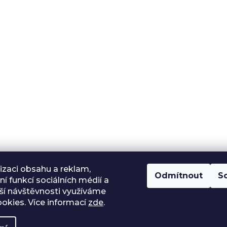
izaci obsahu a reklam,
Odmítnout
S
í funkcí sociálních médií a
ší návštěvnosti využíváme
okies. Více informací
zde
.