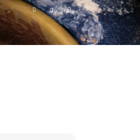
Nákupní
Hledat
Přihlášení
košík