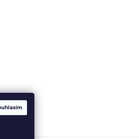
ouhlasím