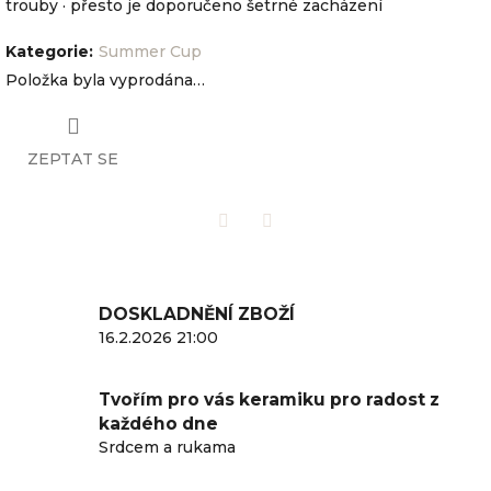
trouby · přesto je doporučeno šetrné zacházení
Kategorie
:
Summer Cup
Položka byla vyprodána…
ZEPTAT SE
Twitter
Facebook
DOSKLADNĚNÍ ZBOŽÍ
16.2.2026 21:00
Tvořím pro vás keramiku pro radost z
každého dne
Srdcem a rukama