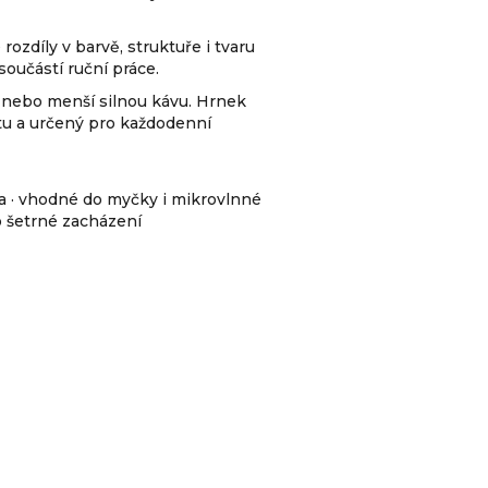
rozdíly v barvě, struktuře i tvaru
součástí ruční práce.
 nebo menší silnou kávu. Hrnek
tu a určený pro každodenní
ba · vhodné do myčky i mikrovlnné
o šetrné zacházení