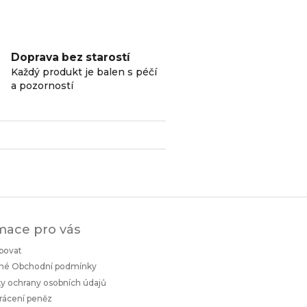
Doprava bez starostí
Každý produkt je balen s péčí
a pozorností
mace pro vás
povat
né Obchodní podmínky
 ochrany osobních údajů
rácení peněz